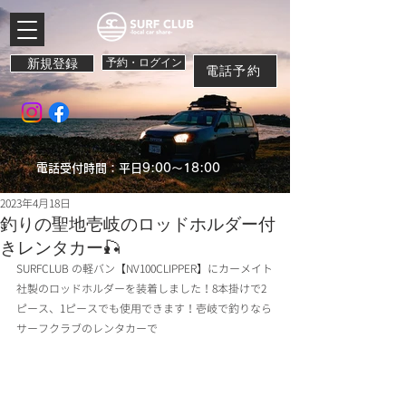
新規登録
予約・ログイン
電話予約
電話受付時間：平日9:00～18:00
2023年4月18日
釣りの聖地壱岐のロッドホルダー付
きレンタカー🎣
SURFCLUB の軽バン【NV100CLIPPER】にカーメイト
社製のロッドホルダーを装着しました！8本掛けで2
ピース、1ピースでも使用できます！壱岐で釣りなら
サーフクラブのレンタカーで