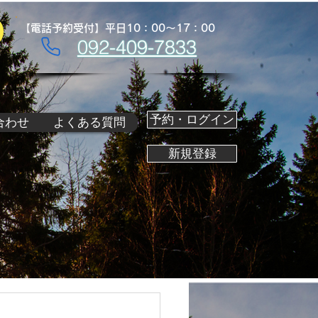
【電話予約受付】平日10：00～17：00
092-409-7833
予約・ログイン
合わせ
よくある質問
新規登録