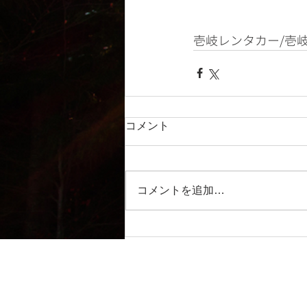
壱岐レンタカー/壱
コメント
コメントを追加…
​・
よくある質問
・
重要事項説明