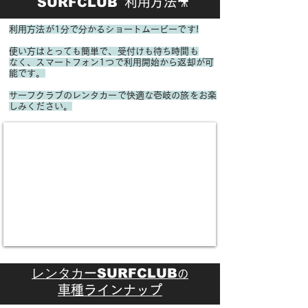
🎥
SURFCLUB
利用方法
利用方法が1分で分かるショートムービーです!
使い方はとっても簡単で、受付けも待ち時間も
なく、
スマートフォン1つで利用開始から返却が可
能です。
サーフクラブのレンタカーで快適な壱岐の旅をお楽
しみください。
レンタカーSURFCLUB
の
​車種ラインナップ