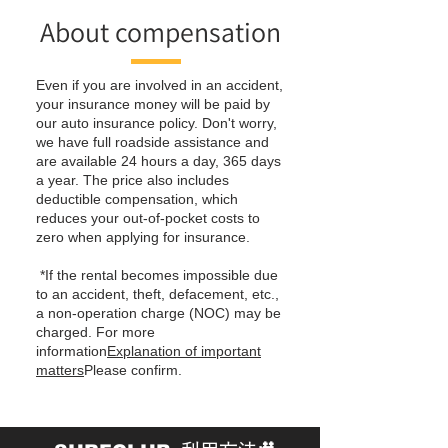
About compensation
Even if you are involved in an accident,
your insurance money will be paid by
our auto insurance policy. Don't worry,
we have full roadside assistance and
are available 24 hours a day, 365 days
a year. The price also includes
deductible compensation, which
reduces your out-of-pocket costs to
zero when applying for insurance.
​ *If the rental becomes impossible due
to an accident, theft, defacement, etc.,
a non-operation charge (NOC) may be
charged. For more
information
Explanation of important
matters
Please confirm.