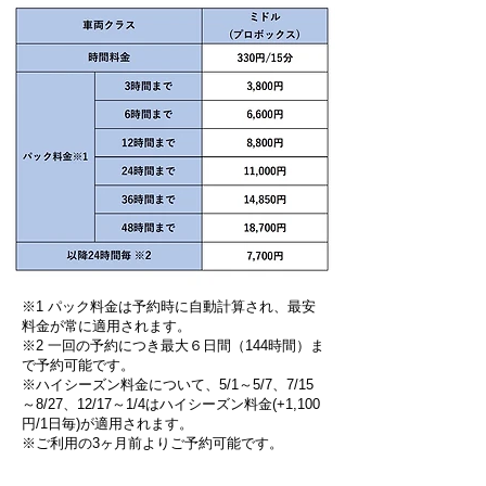
※1 パック料金は予約時に自動計算され、最安
料金が常に適用されます。
※2 一回の予約につき最大６日間（144時間）ま
で予約可能です。
※ハイシーズン料金について、5/1～5/7、7/15
～8/27、12/17～1/4はハイシーズン料金(+1,100
円/1日毎)が適用されます。​​
​※ご利用の3ヶ月前よりご予約可能です。