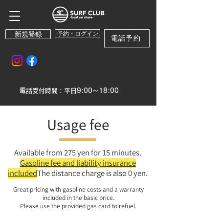
新規登録
予約・ログイン
電話予約
電話受付時間：平日9:00～18:00
Usage fee
Available from 275 yen for 15 minutes.
Gasoline fee and liability insurance
included
The distance charge is also 0 yen.
Great pricing with gasoline costs and a warranty
included in the basic price.
​Please use the provided gas card to refuel.