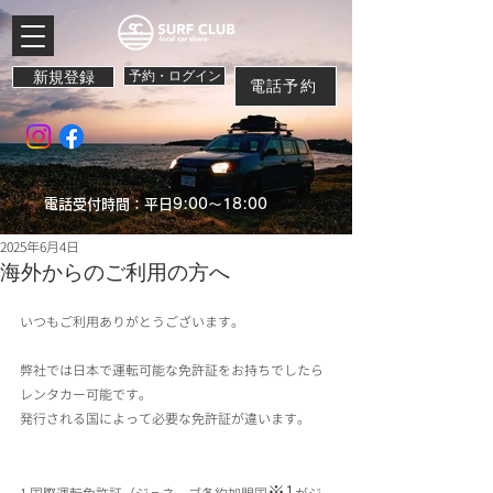
新規登録
予約・ログイン
電話予約
電話受付時間：平日9:00～18:00
2025年6月4日
海外からのご利用の方へ
いつもご利用ありがとうございます。
弊社では日本で運転可能な免許証をお持ちでしたら
レンタカー可能です。
発行される国によって必要な免許証が違います。
※1